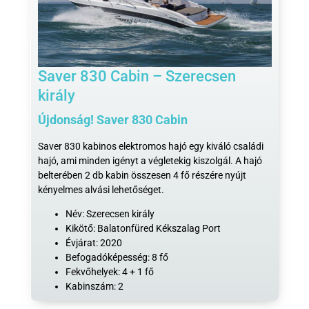
Saver 830 Cabin – Szerecsen
király
Újdonság! Saver 830 Cabin
Saver 830 kabinos elektromos hajó egy kiváló családi
hajó, ami minden igényt a végletekig kiszolgál. A hajó
belterében 2 db kabin összesen 4 fő részére nyújt
kényelmes alvási lehetőséget.
Név: Szerecsen király
Kikötő: Balatonfüred Kékszalag Port
Évjárat: 2020
Befogadóképesség: 8 fő
Fekvőhelyek: 4 + 1 fő
Kabinszám: 2