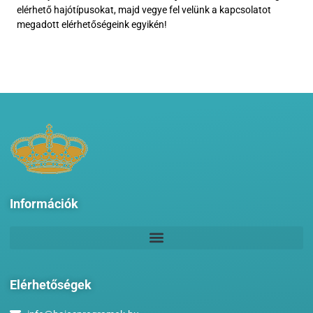
elérhető hajótípusokat, majd vegye fel velünk a kapcsolatot
megadott
elérhetőségeink
egyikén!
Információk
Elérhetőségek